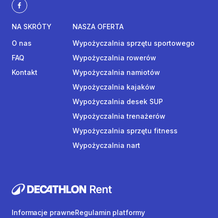
NA SKRÓTY
NASZA OFERTA
O nas
Wypożyczalnia sprzętu sportowego
FAQ
Wypożyczalnia rowerów
Kontakt
Wypożyczalnia namiotów
Wypożyczalnia kajaków
Wypożyczalnia desek SUP
Wypożyczalnia trenażerów
Wypożyczalnia sprzętu fitness
Wypożyczalnia nart
Informacje prawne
Regulamin platformy