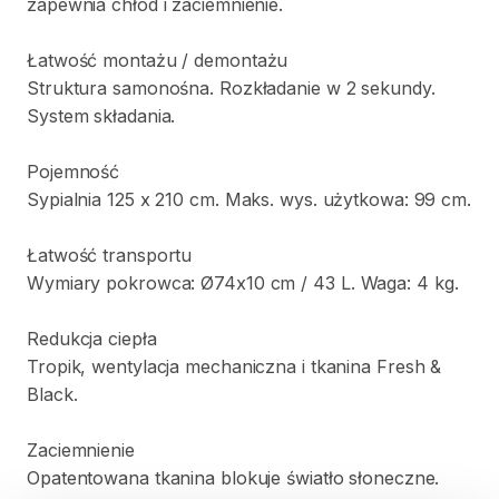
zapewnia
chłód
i
zaciemnienie.
Łatwość
montażu
​/​
demontażu
Struktura
samonośna.
Rozkładanie
w
2
sekundy.
System
składania.
Pojemność
Sypialnia
125
x
210
cm.
Maks.
wys.
użytkowa:
99
cm.
Łatwość
transportu
Wymiary
pokrowca:
Ø74x10
cm
​/​
43
L.
Waga:
4
kg.
Redukcja
ciepła
Tropik
​,​
wentylacja
mechaniczna
i
tkanina
Fresh
&
Black.
Zaciemnienie
Opatentowana
tkanina
blokuje
światło
słoneczne.