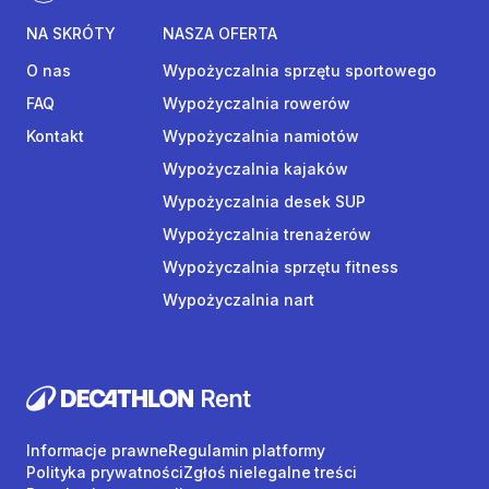
NA SKRÓTY
NASZA OFERTA
O nas
Wypożyczalnia sprzętu sportowego
FAQ
Wypożyczalnia rowerów
Kontakt
Wypożyczalnia namiotów
Wypożyczalnia kajaków
Wypożyczalnia desek SUP
Wypożyczalnia trenażerów
Wypożyczalnia sprzętu fitness
Wypożyczalnia nart
Informacje prawne
Regulamin platformy
Polityka prywatności
Zgłoś nielegalne treści