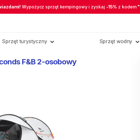
wiazdami!
Wypożycz sprzęt kempingowy i zyskaj
-15%
z kodem
Sprzęt turystyczny
Sprzęt wodny
conds
F&B
2-osobowy