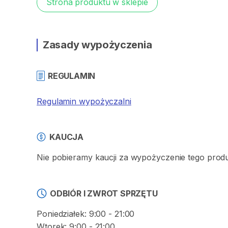
Strona produktu w sklepie
Zasady wypożyczenia
REGULAMIN
Regulamin wypożyczalni
KAUCJA
Nie pobieramy kaucji za wypożyczenie tego prod
ODBIÓR I ZWROT SPRZĘTU
Poniedziałek: 9:00 - 21:00
Wtorek: 9:00 - 21:00