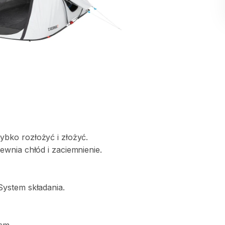
zybko
rozłożyć
i
złożyć.
ewnia
chłód
i
zaciemnienie.
System
składania.