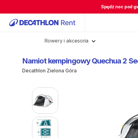
Spędź noc pod g
Cofnij
Rowery i akcesoria
Namiot
kempingowy
Quechua
2
Se
Decathlon Zielona Góra