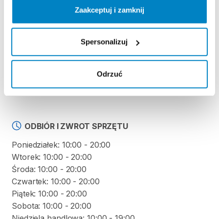
REGULAMIN
Zaakceptuj i zamknij
Regulamin wypożyczalni
Spersonalizuj
KAUCJA
Odrzuć
Nie pobieramy kaucji za wypożyczenie tego
produktu
ODBIÓR I ZWROT SPRZĘTU
Poniedziałek: 10:00 - 20:00
Wtorek: 10:00 - 20:00
Środa: 10:00 - 20:00
Czwartek: 10:00 - 20:00
Piątek: 10:00 - 20:00
Sobota: 10:00 - 20:00
Niedziela handlowa: 10:00 - 19:00