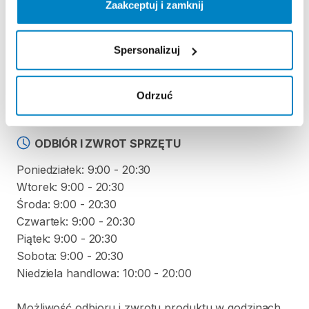
Regulamin wypożyczalni
Zaakceptuj i zamknij
Spersonalizuj
KAUCJA
Nie pobieramy kaucji za wypożyczenie tego
produktu
Odrzuć
ODBIÓR I ZWROT SPRZĘTU
Poniedziałek: 9:00 - 20:30
Wtorek: 9:00 - 20:30
Środa: 9:00 - 20:30
Czwartek: 9:00 - 20:30
Piątek: 9:00 - 20:30
Sobota: 9:00 - 20:30
Niedziela handlowa: 10:00 - 20:00
Możliwość odbioru i zwrotu produktu w godzinach