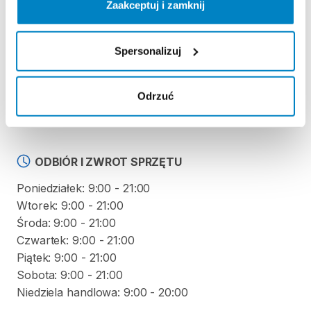
Zaakceptuj i zamknij
Regulamin wypożyczalni
Spersonalizuj
KAUCJA
Nie pobieramy kaucji za wypożyczenie tego
Odrzuć
produktu
ODBIÓR I ZWROT SPRZĘTU
Poniedziałek: 9:00 - 21:00
Wtorek: 9:00 - 21:00
Środa: 9:00 - 21:00
Czwartek: 9:00 - 21:00
Piątek: 9:00 - 21:00
Sobota: 9:00 - 21:00
Niedziela handlowa: 9:00 - 20:00