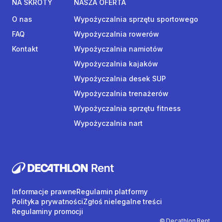
NA SKRÓTY
NASZA OFERTA
O nas
Wypożyczalnia sprzętu sportowego
FAQ
Wypożyczalnia rowerów
Kontakt
Wypożyczalnia namiotów
Wypożyczalnia kajaków
Wypożyczalnia desek SUP
Wypożyczalnia trenażerów
Wypożyczalnia sprzętu fitness
Wypożyczalnia nart
Informacje prawne
Regulamin platformy
Polityka prywatności
Zgłoś nielegalne treści
Regulaminy promocji
© Decathlon Rent