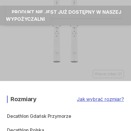
PRODUKT NIE JEST JUŻ DOSTĘPNY W NASZEJ
WYPOŻYCZALNI
Więcej zdjęć
(
2
)
Rozmiary
Jak wybrać rozmiar?
Decathlon Gdańsk Przymorze
Decathlon Polska