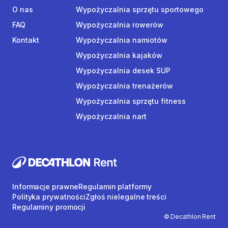
O nas
Wypożyczalnia sprzętu sportowego
FAQ
Wypożyczalnia rowerów
Kontakt
Wypożyczalnia namiotów
Wypożyczalnia kajaków
Wypożyczalnia desek SUP
Wypożyczalnia trenażerów
Wypożyczalnia sprzętu fitness
Wypożyczalnia nart
Informacje prawne
Regulamin platformy
Polityka prywatności
Zgłoś nielegalne treści
Regulaminy promocji
© Decathlon Rent