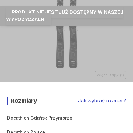
PRODUKT NIE JEST JUŻ DOSTĘPNY W NASZEJ
WYPOŻYCZALNI
Więcej zdjęć
(
1
)
Rozmiary
Jak wybrać rozmiar?
Decathlon Gdańsk Przymorze
Decathlon Polska