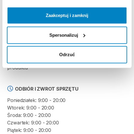
REGULAMIN
Zaakceptuj i zamknij
Regulamin wypożyczalni
Spersonalizuj
KAUCJA
Odrzuć
Nie pobieramy kaucji za wypożyczenie tego
produktu
ODBIÓR I ZWROT SPRZĘTU
Poniedziałek: 9:00 - 20:00
Wtorek: 9:00 - 20:00
Środa: 9:00 - 20:00
Czwartek: 9:00 - 20:00
Piątek: 9:00 - 20:00