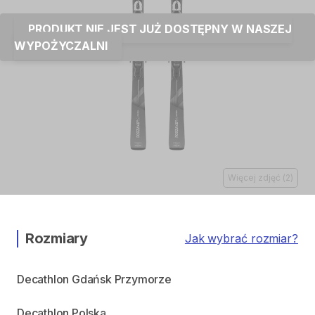
PRODUKT NIE JEST JUŻ DOSTĘPNY W NASZEJ
WYPOŻYCZALNI
Więcej zdjęć
(
2
)
Rozmiary
Jak wybrać rozmiar?
Decathlon Gdańsk Przymorze
Decathlon Polska