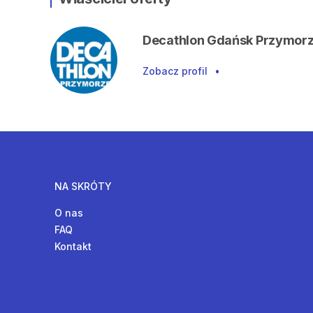
Decathlon Gdańsk Przymor
Zobacz profil
•
NA SKRÓTY
O nas
FAQ
Kontakt