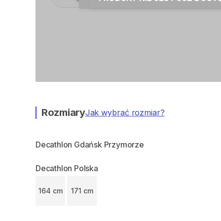
Rozmiary
Jak wybrać rozmiar?
Decathlon Gdańsk Przymorze
Decathlon Polska
164 cm
171 cm