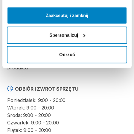
REGULAMIN
Zaakceptuj i zamknij
Regulamin wypożyczalni
Spersonalizuj
KAUCJA
Odrzuć
Nie pobieramy kaucji za wypożyczenie tego
produktu
ODBIÓR I ZWROT SPRZĘTU
Poniedziałek: 9:00 - 20:00
Wtorek: 9:00 - 20:00
Środa: 9:00 - 20:00
Czwartek: 9:00 - 20:00
Piątek: 9:00 - 20:00