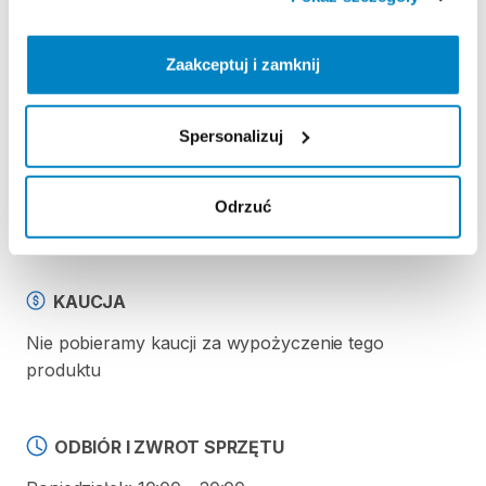
Strona produktu w sklepie
Zaakceptuj i zamknij
Zasady wypożyczenia
Spersonalizuj
REGULAMIN
Odrzuć
Regulamin wypożyczalni
KAUCJA
Nie pobieramy kaucji za wypożyczenie tego
produktu
ODBIÓR I ZWROT SPRZĘTU