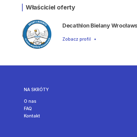
Właściciel oferty
Decathlon Bielany Wrocławs
Zobacz profil
•
NA SKRÓTY
O nas
FAQ
Kontakt