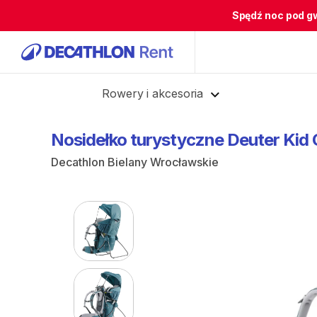
Spędź noc pod g
Cofnij
Rowery i akcesoria
Nosidełko
turystyczne
Deuter
Kid
Decathlon Bielany Wrocławskie