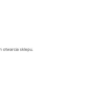
 otwarcia sklepu.
d