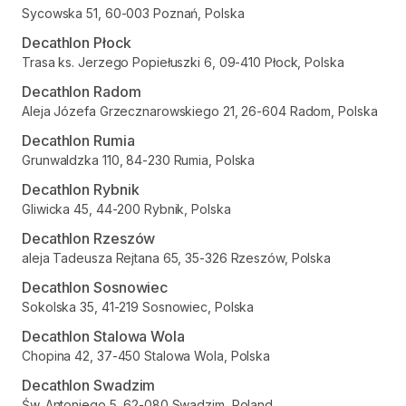
Sycowska 51, 60-003 Poznań, Polska
Decathlon Płock
Trasa ks. Jerzego Popiełuszki 6, 09-410 Płock, Polska
Decathlon Radom
Aleja Józefa Grzecznarowskiego 21, 26-604 Radom, Polska
Decathlon Rumia
Grunwaldzka 110, 84-230 Rumia, Polska
Decathlon Rybnik
Gliwicka 45, 44-200 Rybnik, Polska
Decathlon Rzeszów
aleja Tadeusza Rejtana 65, 35-326 Rzeszów, Polska
Decathlon Sosnowiec
Sokolska 35, 41-219 Sosnowiec, Polska
Decathlon Stalowa Wola
Chopina 42, 37-450 Stalowa Wola, Polska
Decathlon Swadzim
Św. Antoniego 5, 62-080 Swadzim, Poland