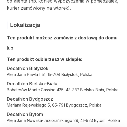
od klienta (np. koniec wypożyczenia w poniedziałek,
kurier zamówiony na wtorek).
Lokalizacja
Ten produkt możesz zamówić z dostawą do domu
lub
Ten produkt odbierzesz w sklepie:
Decathlon Białystok
Aleja Jana Pawla II 51, 15-704 Białystok, Polska
Decathlon Bielsko-Biała
Bohaterów Monte Cassino 425, 43-382 Bielsko-Biała, Polska
Decathlon Bydgoszcz
Mariana Rejewskiego 5, 85-791 Bydgoszcz, Polska
Decathlon Bytom
Aleja Jana Nowaka-Jeziorańskiego 29, 41-923 Bytom, Polska