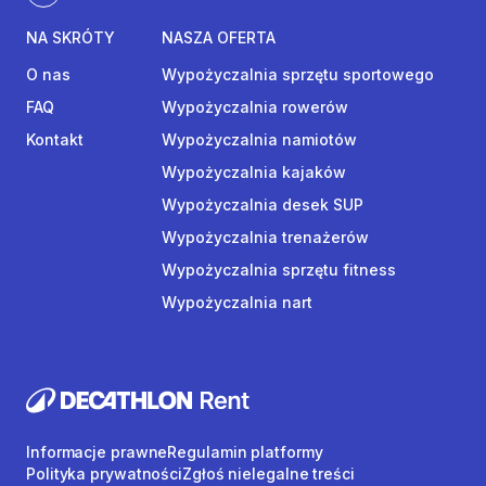
NA SKRÓTY
NASZA OFERTA
O nas
Wypożyczalnia sprzętu sportowego
FAQ
Wypożyczalnia rowerów
Kontakt
Wypożyczalnia namiotów
Wypożyczalnia kajaków
Wypożyczalnia desek SUP
Wypożyczalnia trenażerów
Wypożyczalnia sprzętu fitness
Wypożyczalnia nart
Informacje prawne
Regulamin platformy
Polityka prywatności
Zgłoś nielegalne treści