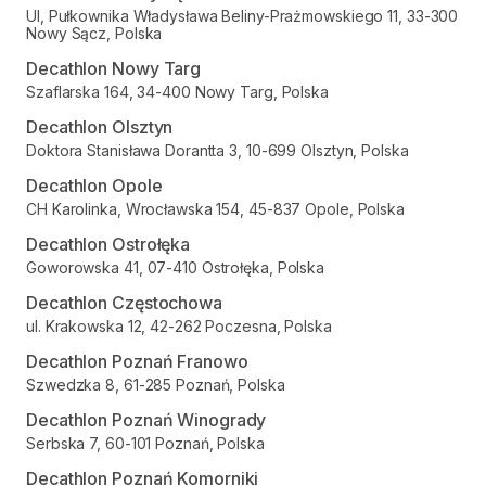
Ul, Pułkownika Władysława Beliny-Prażmowskiego 11, 33-300
Nowy Sącz, Polska
Decathlon Nowy Targ
Szaflarska 164, 34-400 Nowy Targ, Polska
Decathlon Olsztyn
Doktora Stanisława Dorantta 3, 10-699 Olsztyn, Polska
Decathlon Opole
CH Karolinka, Wrocławska 154, 45-837 Opole, Polska
Decathlon Ostrołęka
Goworowska 41, 07-410 Ostrołęka, Polska
Decathlon Częstochowa
ul. Krakowska 12, 42-262 Poczesna, Polska
Decathlon Poznań Franowo
Szwedzka 8, 61-285 Poznań, Polska
Decathlon Poznań Winogrady
Serbska 7, 60-101 Poznań, Polska
Decathlon Poznań Komorniki