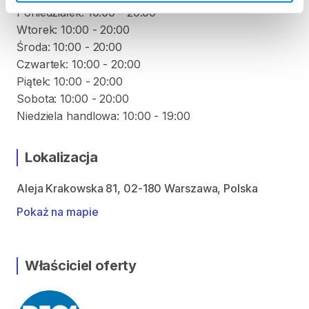
Poniedziałek: 10:00 - 20:00
Wtorek: 10:00 - 20:00
Środa: 10:00 - 20:00
Czwartek: 10:00 - 20:00
Piątek: 10:00 - 20:00
Sobota: 10:00 - 20:00
Niedziela handlowa: 10:00 - 19:00
Lokalizacja
Aleja Krakowska 81, 02-180 Warszawa, Polska
Pokaż na mapie
Właściciel oferty