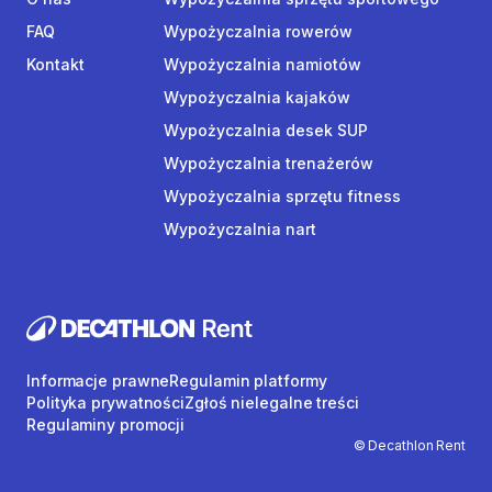
FAQ
Wypożyczalnia rowerów
Kontakt
Wypożyczalnia namiotów
Wypożyczalnia kajaków
Wypożyczalnia desek SUP
Wypożyczalnia trenażerów
Wypożyczalnia sprzętu fitness
Wypożyczalnia nart
Informacje prawne
Regulamin platformy
Polityka prywatności
Zgłoś nielegalne treści
Regulaminy promocji
© Decathlon Rent