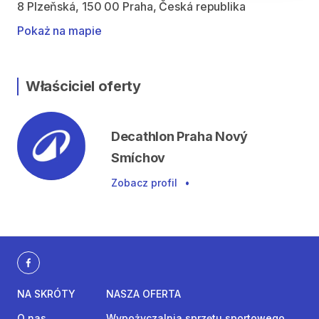
8 Plzeňská, 150 00 Praha, Česká republika
Pokaż na mapie
Właściciel oferty
Decathlon Praha Nový
Smíchov
Zobacz profil
•
NA SKRÓTY
NASZA OFERTA
O nas
Wypożyczalnia sprzętu sportowego