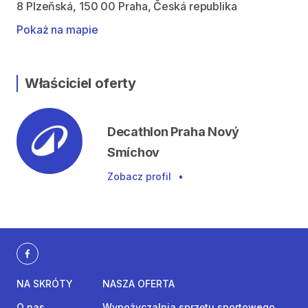
8 Plzeňská, 150 00 Praha, Česká republika
Pokaż na mapie
Właściciel oferty
Decathlon Praha Nový
Smíchov
Zobacz profil
•
NA SKRÓTY
NASZA OFERTA
O nas
Wypożyczalnia sprzętu sportowego