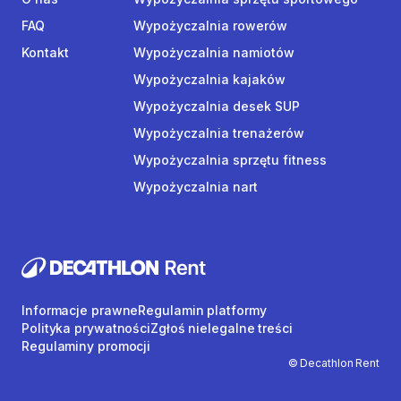
FAQ
Wypożyczalnia rowerów
Kontakt
Wypożyczalnia namiotów
Wypożyczalnia kajaków
Wypożyczalnia desek SUP
Wypożyczalnia trenażerów
Wypożyczalnia sprzętu fitness
Wypożyczalnia nart
Informacje prawne
Regulamin platformy
Polityka prywatności
Zgłoś nielegalne treści
Regulaminy promocji
© Decathlon Rent