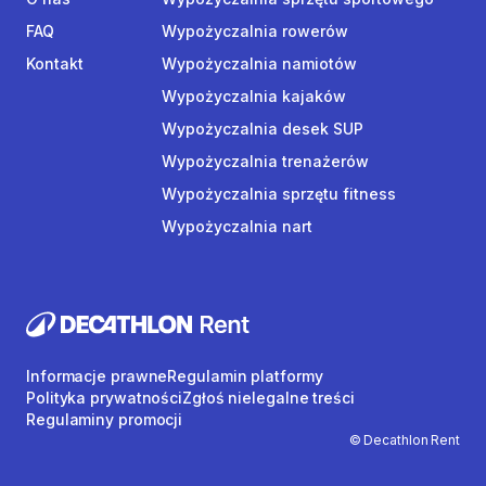
FAQ
Wypożyczalnia rowerów
Kontakt
Wypożyczalnia namiotów
Wypożyczalnia kajaków
Wypożyczalnia desek SUP
Wypożyczalnia trenażerów
Wypożyczalnia sprzętu fitness
Wypożyczalnia nart
Informacje prawne
Regulamin platformy
Polityka prywatności
Zgłoś nielegalne treści
Regulaminy promocji
© Decathlon Rent