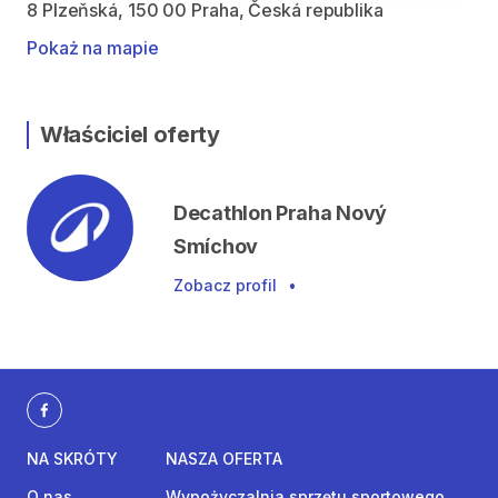
8 Plzeňská, 150 00 Praha, Česká republika
Pokaż na mapie
Właściciel oferty
Decathlon Praha Nový
Smíchov
Zobacz profil
•
NA SKRÓTY
NASZA OFERTA
O nas
Wypożyczalnia sprzętu sportowego