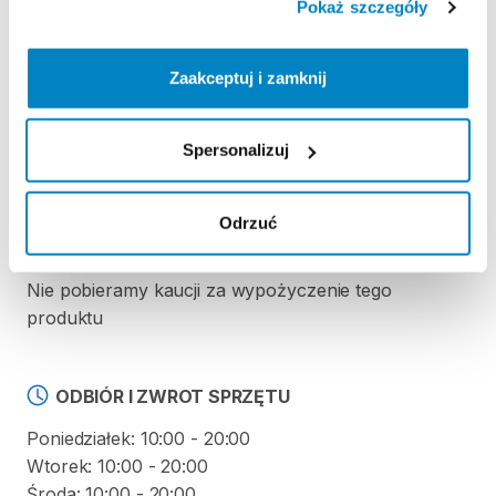
Pokaż szczegóły
Zasady wypożyczenia
Zaakceptuj i zamknij
REGULAMIN
Spersonalizuj
Regulamin wypożyczalni
Odrzuć
KAUCJA
Nie pobieramy kaucji za wypożyczenie tego
produktu
ODBIÓR I ZWROT SPRZĘTU
Poniedziałek: 10:00 - 20:00
Wtorek: 10:00 - 20:00
Środa: 10:00 - 20:00