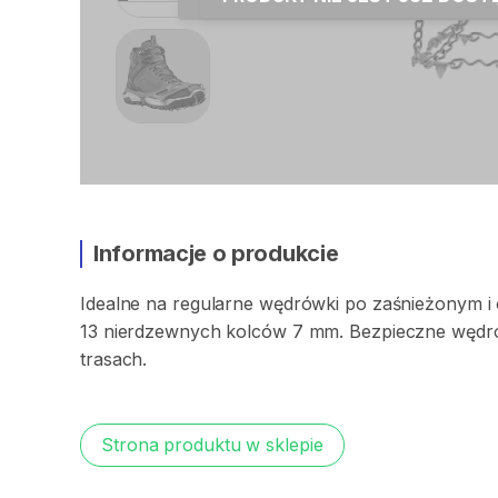
Informacje o produkcie
Idealne
na
regularne
wędrówki
po
zaśnieżonym
i
13
nierdzewnych
kolców
7
mm.
Bezpieczne
wędr
trasach.
Strona produktu w sklepie