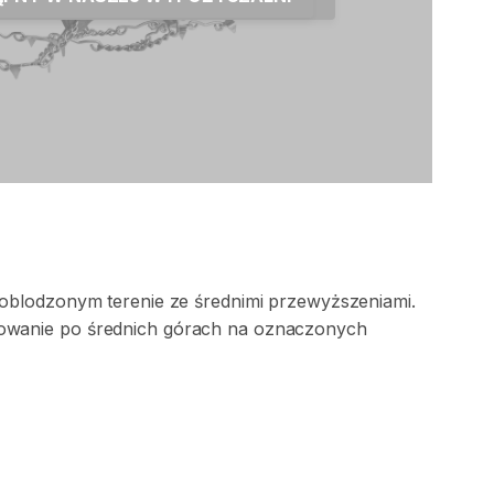
oblodzonym
terenie
ze
średnimi
przewyższeniami.
owanie
po
średnich
górach
na
oznaczonych