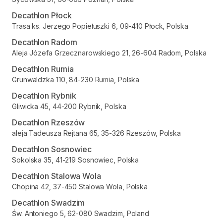
Decathlon Płock
Trasa ks. Jerzego Popiełuszki 6, 09-410 Płock, Polska
Decathlon Radom
Aleja Józefa Grzecznarowskiego 21, 26-604 Radom, Polska
Decathlon Rumia
Grunwaldzka 110, 84-230 Rumia, Polska
Decathlon Rybnik
Gliwicka 45, 44-200 Rybnik, Polska
Decathlon Rzeszów
aleja Tadeusza Rejtana 65, 35-326 Rzeszów, Polska
Decathlon Sosnowiec
Sokolska 35, 41-219 Sosnowiec, Polska
Decathlon Stalowa Wola
Chopina 42, 37-450 Stalowa Wola, Polska
Decathlon Swadzim
Św. Antoniego 5, 62-080 Swadzim, Poland