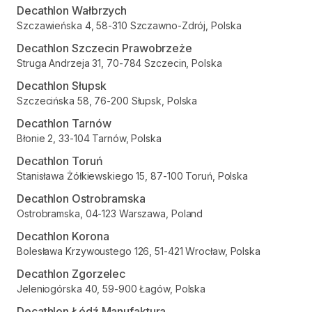
Decathlon Wałbrzych
Szczawieńska 4, 58-310 Szczawno-Zdrój, Polska
Decathlon Szczecin Prawobrzeże
Struga Andrzeja 31, 70-784 Szczecin, Polska
Decathlon Słupsk
Szczecińska 58, 76-200 Słupsk, Polska
Decathlon Tarnów
Błonie 2, 33-104 Tarnów, Polska
Decathlon Toruń
Stanisława Żółkiewskiego 15, 87-100 Toruń, Polska
Decathlon Ostrobramska
Ostrobramska, 04-123 Warszawa, Poland
Decathlon Korona
Bolesława Krzywoustego 126, 51-421 Wrocław, Polska
Decathlon Zgorzelec
Jeleniogórska 40, 59-900 Łagów, Polska
Decathlon Łódź Manufaktura