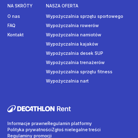
NA SKRÓTY
NASZA OFERTA
O nas
Wypożyczalnia sprzętu sportowego
FAQ
Wypożyczalnia rowerów
Kontakt
Wypożyczalnia namiotów
Wypożyczalnia kajaków
Wypożyczalnia desek SUP
Wypożyczalnia trenażerów
Wypożyczalnia sprzętu fitness
Wypożyczalnia nart
Informacje prawne
Regulamin platformy
Polityka prywatności
Zgłoś nielegalne treści
Regulaminy promocji