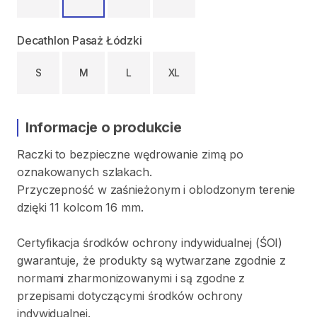
Decathlon Pasaż Łódzki
S
M
L
XL
Informacje o produkcie
Raczki
to
bezpieczne
wędrowanie
zimą
po
oznakowanych
szlakach.
Przyczepność
w
zaśnieżonym
i
oblodzonym
terenie
dzięki
11
kolcom
16
mm.
Certyfikacja
środków
ochrony
indywidualnej
(ŚOI)
gwarantuje
​,​
że
produkty
są
wytwarzane
zgodnie
z
normami
zharmonizowanymi
i
są
zgodne
z
przepisami
dotyczącymi
środków
ochrony
indywidualnej.