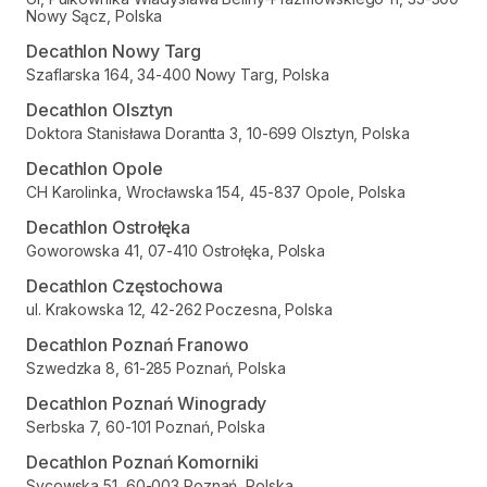
Nowy Sącz, Polska
Decathlon Nowy Targ
Szaflarska 164, 34-400 Nowy Targ, Polska
Decathlon Olsztyn
Doktora Stanisława Dorantta 3, 10-699 Olsztyn, Polska
Decathlon Opole
CH Karolinka, Wrocławska 154, 45-837 Opole, Polska
Decathlon Ostrołęka
Goworowska 41, 07-410 Ostrołęka, Polska
Decathlon Częstochowa
ul. Krakowska 12, 42-262 Poczesna, Polska
Decathlon Poznań Franowo
Szwedzka 8, 61-285 Poznań, Polska
Decathlon Poznań Winogrady
Serbska 7, 60-101 Poznań, Polska
Decathlon Poznań Komorniki
Sycowska 51, 60-003 Poznań, Polska