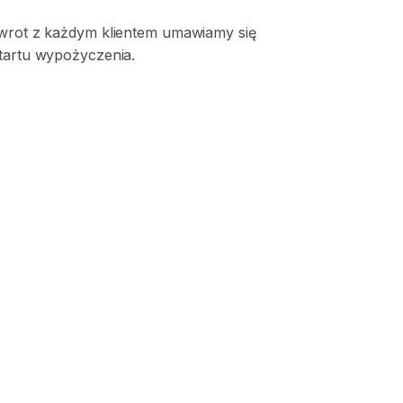
zwrot z każdym klientem umawiamy się
startu wypożyczenia.