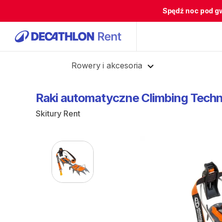
Spędź noc pod g
Cofnij
Rowery i akcesoria
Raki
automatyczne
Climbing
Techn
Skitury Rent