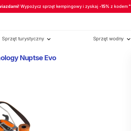
wiazdami!
Wypożycz sprzęt kempingowy i zyskaj
-15%
z kodem
Sprzęt turystyczny
Sprzęt wodny
ology
Nuptse
Evo