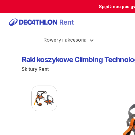
Spędź noc pod g
Cofnij
Rowery i akcesoria
Raki
koszykowe
Climbing
Technolo
Skitury Rent