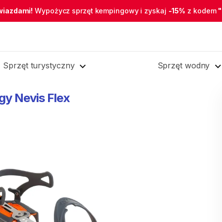
wiazdami!
Wypożycz sprzęt kempingowy i zyskaj
-15%
z kodem
Sprzęt turystyczny
Sprzęt wodny
gy
Nevis
Flex