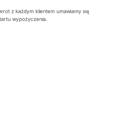
zwrot z każdym klientem umawiamy się
startu wypożyczenia.