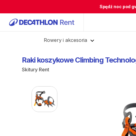
Spędź noc pod g
Cofnij
Rowery i akcesoria
Raki
koszykowe
Climbing
Technolo
Skitury Rent