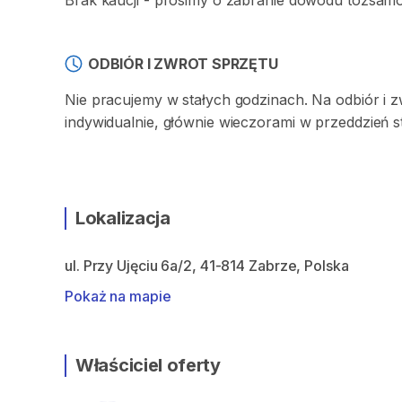
Brak kaucji - prosimy o zabranie dowodu tożsam
ODBIÓR I ZWROT SPRZĘTU
Nie pracujemy w stałych godzinach. Na odbiór i 
indywidualnie, głównie wieczorami w przeddzień 
Lokalizacja
ul. Przy Ujęciu 6a/2, 41-814 Zabrze, Polska
Pokaż na mapie
Właściciel oferty