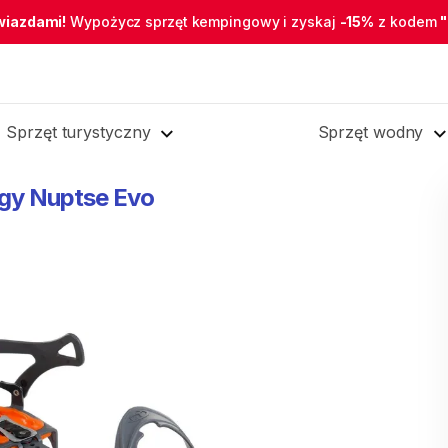
wiazdami!
Wypożycz sprzęt kempingowy i zyskaj
-15%
z kodem
Sprzęt turystyczny
Sprzęt wodny
gy
Nuptse
Evo