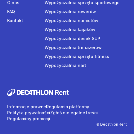
O nas
Wypożyczalnia sprzętu sportowego
FAQ
Wypożyczalnia rowerów
Kontakt
Wypożyczalnia namiotów
Wypożyczalnia kajaków
Wypożyczalnia desek SUP
Wypożyczalnia trenażerów
Wypożyczalnia sprzętu fitness
Wypożyczalnia nart
Informacje prawne
Regulamin platformy
Polityka prywatności
Zgłoś nielegalne treści
Regulaminy promocji
© Decathlon Rent