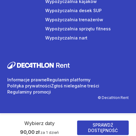
Wypożyczalnia kajaków
Wypożyczalnia desek SUP
Wypożyczalnia trenażerów
Wypożyczalnia sprzętu fitness
Wypożyczalnia nart
Informacje prawne
Regulamin platformy
Polityka prywatności
Zgłoś nielegalne treści
Regulaminy promocji
© Decathlon Rent
Wybierz daty
SPRAWDŹ
DOSTĘPNOŚĆ
90,00 zł
za 1 dzień