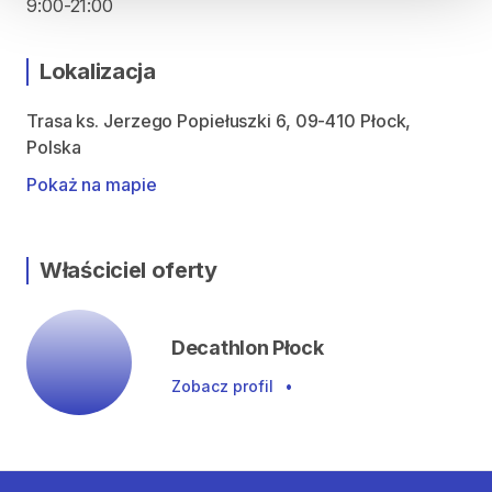
9:00-21:00
Lokalizacja
Trasa ks. Jerzego Popiełuszki 6, 09-410 Płock,
Polska
Pokaż na mapie
Właściciel oferty
Decathlon Płock
Zobacz profil
•