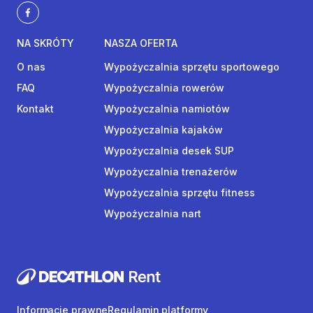
NA SKRÓTY
NASZA OFERTA
O nas
Wypożyczalnia sprzętu sportowego
FAQ
Wypożyczalnia rowerów
Kontakt
Wypożyczalnia namiotów
Wypożyczalnia kajaków
Wypożyczalnia desek SUP
Wypożyczalnia trenażerów
Wypożyczalnia sprzętu fitness
Wypożyczalnia nart
Informacje prawne
Regulamin platformy