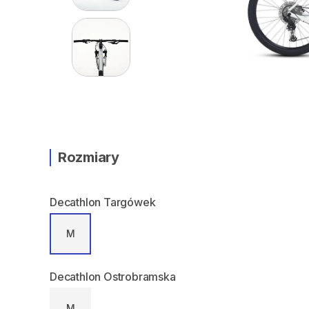
Rozmiary
Decathlon Targówek
M
Decathlon Ostrobramska
M