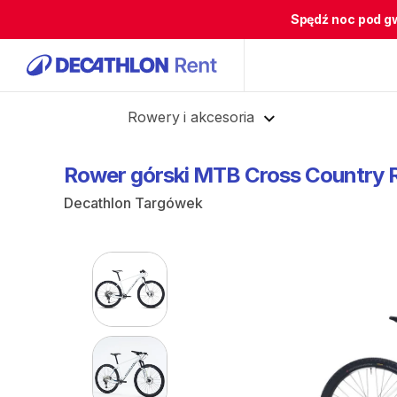
Spędź noc pod g
Cofnij
Rowery i akcesoria
Rower
górski
MTB
Cross
Country
Decathlon Targówek