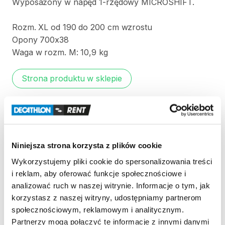
Wyposażony
w
napęd
1-rzędowy
MICROSHIFT.
Rozm.
XL
od
190
do
200
cm
wzrostu
Opony
700x38
Waga
w
rozm.
M:
10​​
​,​
​9
kg
Strona produktu w sklepie
Zasady wypożyczenia
REGULAMIN
Niniejsza strona korzysta z plików cookie
Wykorzystujemy pliki cookie do spersonalizowania treści
Regulamin wypożyczalni
i reklam, aby oferować funkcje społecznościowe i
analizować ruch w naszej witrynie. Informacje o tym, jak
korzystasz z naszej witryny, udostępniamy partnerom
KAUCJA
społecznościowym, reklamowym i analitycznym.
Nie pobieramy kaucji za wypożyczenie tego
Partnerzy mogą połączyć te informacje z innymi danymi