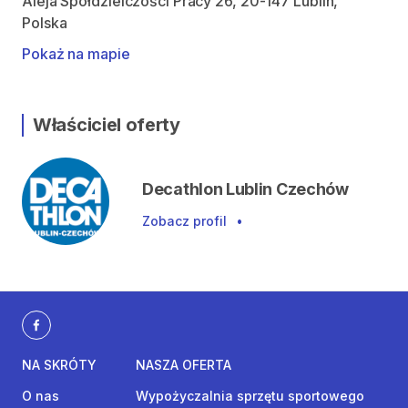
Aleja Spółdzielczości Pracy 26, 20-147 Lublin,
Polska
Pokaż na mapie
Właściciel oferty
Decathlon Lublin Czechów
Zobacz profil
•
NA SKRÓTY
NASZA OFERTA
O nas
Wypożyczalnia sprzętu sportowego