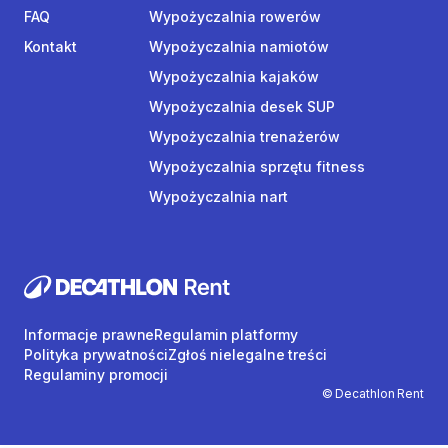
FAQ
Wypożyczalnia rowerów
Kontakt
Wypożyczalnia namiotów
Wypożyczalnia kajaków
Wypożyczalnia desek SUP
Wypożyczalnia trenażerów
Wypożyczalnia sprzętu fitness
Wypożyczalnia nart
Informacje prawne
Regulamin platformy
Polityka prywatności
Zgłoś nielegalne treści
Regulaminy promocji
© Decathlon Rent