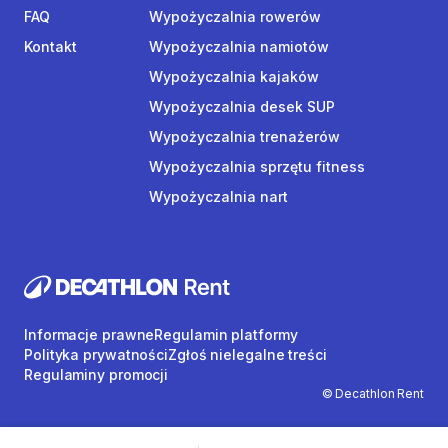
FAQ
Wypożyczalnia rowerów
Kontakt
Wypożyczalnia namiotów
Wypożyczalnia kajaków
Wypożyczalnia desek SUP
Wypożyczalnia trenażerów
Wypożyczalnia sprzętu fitness
Wypożyczalnia nart
Informacje prawne
Regulamin platformy
Polityka prywatności
Zgłoś nielegalne treści
Regulaminy promocji
© Decathlon Rent