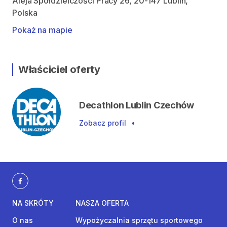
Aleja Spółdzielczości Pracy 26, 20-147 Lublin,
Polska
Pokaż na mapie
Właściciel oferty
Decathlon Lublin Czechów
Zobacz profil
•
NA SKRÓTY
NASZA OFERTA
O nas
Wypożyczalnia sprzętu sportowego