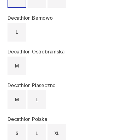
Decathlon Bemowo
L
Decathlon Ostrobramska
M
Decathlon Piaseczno
M
L
Decathlon Polska
S
L
XL