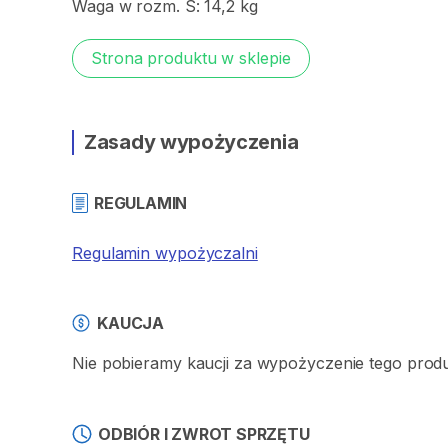
Waga
w
rozm.
S:
14
​,​
2
kg
Strona produktu w sklepie
Zasady wypożyczenia
REGULAMIN
Regulamin wypożyczalni
KAUCJA
Nie pobieramy kaucji za wypożyczenie tego produ
ODBIÓR I ZWROT SPRZĘTU