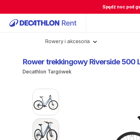
Spędź noc pod g
Cofnij
Rowery i akcesoria
Rower
trekkingowy
Riverside
500
Decathlon Targówek