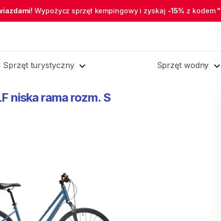
wiazdami!
Wypożycz sprzęt kempingowy i zyskaj
-15%
z kodem
Sprzęt turystyczny
Sprzęt wodny
LF
niska
rama
rozm.
S