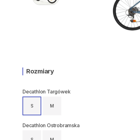
Rozmiary
Decathlon Targówek
S
M
Decathlon Ostrobramska
S
M