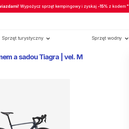
wiazdami!
Wypożycz sprzęt kempingowy i zyskaj
-15%
z kodem
Sprzęt turystyczny
Sprzęt wodny
mem
a
sadou
Tiagra
|
vel.
M