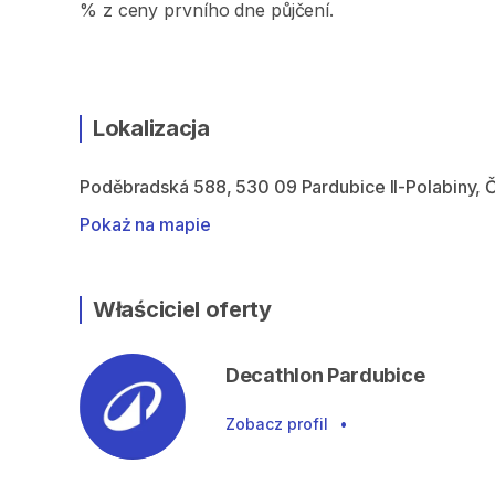
% z ceny prvního dne půjčení.
Lokalizacja
Poděbradská 588, 530 09 Pardubice II-Polabiny, 
Pokaż na mapie
Właściciel oferty
Decathlon Pardubice
Zobacz profil
•