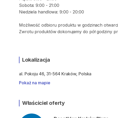
Sobota: 9:00 - 21:00
Niedziela handlowa: 9:00 - 20:00
Możliwość odbioru produktu w godzinach otwarci
Zwrotu produktów dokonujemy do pół godziny pr
Lokalizacja
al. Pokoju 46, 31-564 Kraków, Polska
Pokaż na mapie
Właściciel oferty