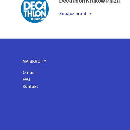
Decathlon Kraków Plaza
Zobacz profil
•
NA SKRÓTY
O nas
FAQ
Kontakt