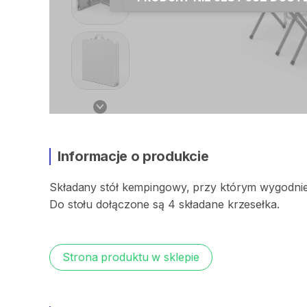
Informacje o produkcie
Składany
stół
kempingowy
​,​
przy
którym
wygodni
Do
stołu
dołączone
są
4
składane
krzesełka.
Strona produktu w sklepie