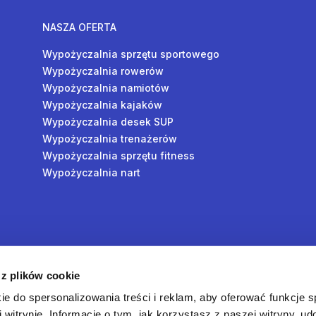
NASZA OFERTA
Wypożyczalnia sprzętu sportowego
Wypożyczalnia rowerów
Wypożyczalnia namiotów
Wypożyczalnia kajaków
Wypożyczalnia desek SUP
Wypożyczalnia trenażerów
Wypożyczalnia sprzętu fitness
Wypożyczalnia nart
y
 z plików cookie
oś
ie do spersonalizowania treści i reklam, aby oferować funkcje 
 witrynie. Informacje o tym, jak korzystasz z naszej witryny, u