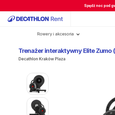
Spędź noc pod g
Cofnij
Rowery i akcesoria
Trenażer
interaktywny
Elite
Zumo
Decathlon Kraków Plaza