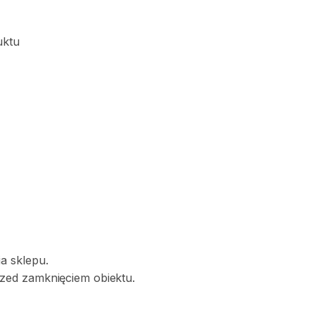
uktu
a sklepu.
zed zamknięciem obiektu.