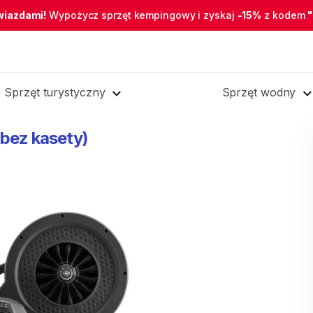
wiazdami!
Wypożycz sprzęt kempingowy i zyskaj
-15%
z kodem
Sprzęt turystyczny
Sprzęt wodny
(bez
kasety)