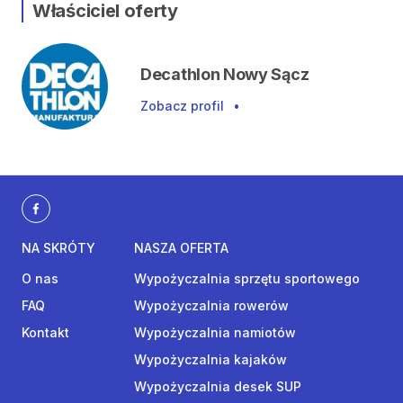
Właściciel oferty
Decathlon Nowy Sącz
Zobacz profil
•
NA SKRÓTY
NASZA OFERTA
O nas
Wypożyczalnia sprzętu sportowego
FAQ
Wypożyczalnia rowerów
Kontakt
Wypożyczalnia namiotów
Wypożyczalnia kajaków
Wypożyczalnia desek SUP