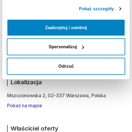
Pokaż szczegóły
ODBIÓR I ZWROT SPRZĘTU
Poniedziałek: 10:00 - 20:30
Wtorek: 10:00 - 20:30
Zaakceptuj i zamknij
Środa: 10:00 - 20:30
Czwartek: 10:00 - 20:30
Spersonalizuj
Piątek: 10:00 - 20:30
Sobota: 10:00 - 20:30
Odrzuć
Lokalizacja
Mszczonowska 2, 02-337 Warszawa, Polska
Pokaż na mapie
Właściciel oferty