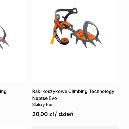
ing
Raki
koszykowe
Climbing
Technology
Nuptse
Evo
Skitury Rent
20,00 zł
/
dzień