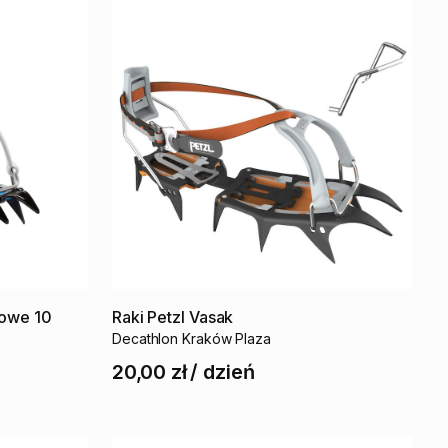
kowe
10
Raki
Petzl
Vasak
Decathlon Kraków Plaza
20,00 zł
/
dzień