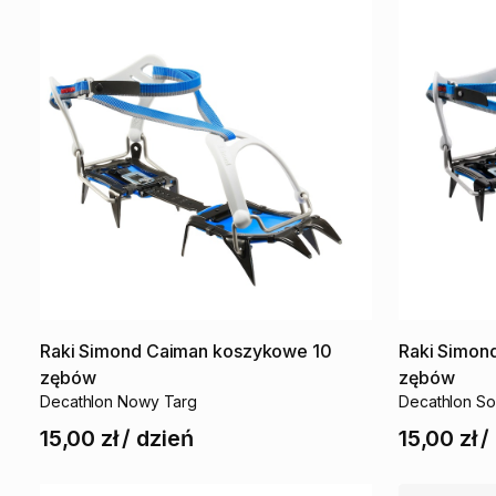
Raki
Simond
Caiman
koszykowe
10
Raki
Simon
zębów
zębów
Decathlon Nowy Targ
Decathlon S
15,00 zł
/
dzień
15,00 zł
/