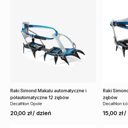
Raki
Simond
Makalu
automatyczne
i
Raki
Simon
półautomatyczne
12
zębów
zębów
Decathlon Opole
Decathlon Ł
20,00 zł
/
dzień
15,00 zł
/