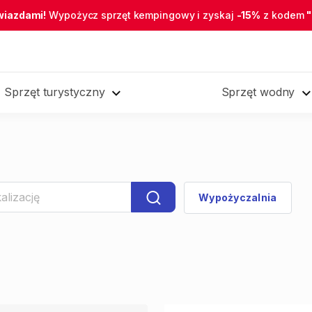
wiazdami!
Wypożycz sprzęt kempingowy i zyskaj
-15%
z kodem
Sprzęt turystyczny
Sprzęt wodny
Wypożyczalnia