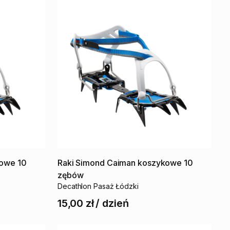
kowe
10
Raki
Simond
Caiman
koszykowe
10
zębów
Decathlon Pasaż Łódzki
15,00 zł
/
dzień