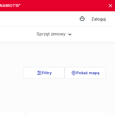
"NAMIOT15"
Zaloguj
Sprzęt zimowy
Filtry
Pokaż mapę