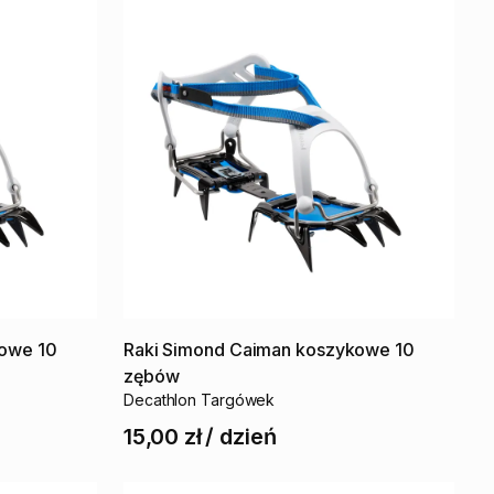
kowe
10
Raki
Simond
Caiman
koszykowe
10
zębów
Decathlon Targówek
15,00 zł
/
dzień