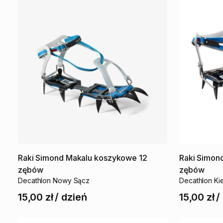
Raki
Simond
Makalu
koszykowe
12
Raki
Simon
zębów
zębów
Decathlon Nowy Sącz
Decathlon Ki
15,00 zł
/
dzień
15,00 zł
/