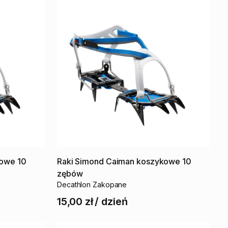
kowe
10
Raki
Simond
Caiman
koszykowe
10
zębów
Decathlon Zakopane
15,00 zł
/
dzień