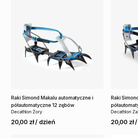
Raki
Simond
Makalu
automatyczne
i
Raki
Simon
półautomatyczne
12
zębów
półautomat
Decathlon Żory
Decathlon Z
20,00 zł
/
dzień
20,00 zł