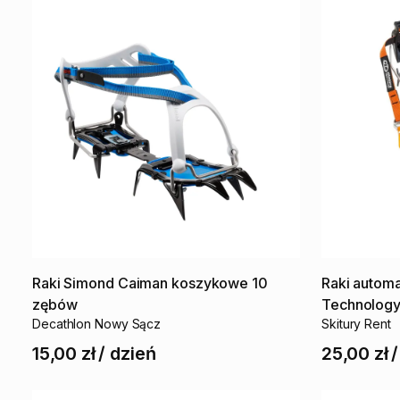
Raki
Simond
Caiman
koszykowe
10
Raki
autom
zębów
Technolog
Decathlon Nowy Sącz
Skitury Rent
15,00 zł
/
dzień
25,00 zł