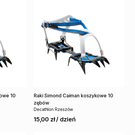
kowe
10
Raki
Simond
Caiman
koszykowe
10
zębów
Decathlon Rzeszów
15,00 zł
/
dzień