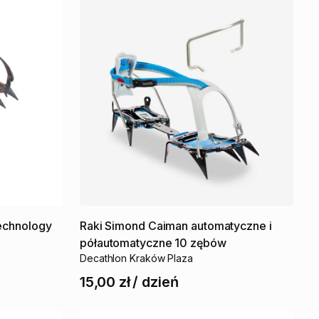
echnology
Raki
Simond
Caiman
automatyczne
i
półautomatyczne
10
zębów
Decathlon Kraków Plaza
15,00 zł
/
dzień