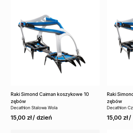
Raki
Simond
Caiman
koszykowe
10
Raki
Simon
zębów
zębów
Decathlon Stalowa Wola
Decathlon C
15,00 zł
/
dzień
15,00 zł
/