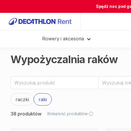
Spędź noc pod g
Rowery i akcesoria
Wypożyczalnia raków
raczki
raki
38 produktów
Kolejność produktów