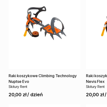
Raki
koszykowe
Climbing
Technology
Raki
koszy
Nuptse
Evo
Nevis
Flex
Skitury Rent
Skitury Rent
20,00 zł
/
dzień
20,00 zł